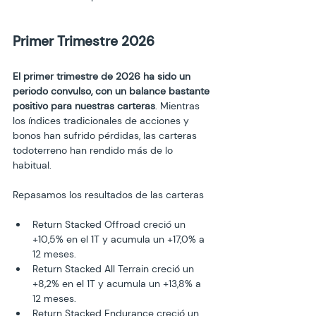
Primer Trimestre 2026
El primer trimestre de 2026 ha sido un 
periodo convulso, con un balance bastante 
positivo para nuestras carteras
. Mientras 
los índices tradicionales de acciones y 
bonos han sufrido pérdidas, las carteras 
todoterreno han rendido más de lo 
habitual. 
Repasamos los resultados de las carteras
Return Stacked Offroad creció un 
+10,5% en el 1T y acumula un +17,0% a 
12 meses.
Return Stacked All Terrain creció un 
+8,2% en el 1T y acumula un +13,8% a 
12 meses.
Return Stacked Endurance creció un 