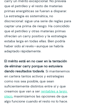
carry un mérito excepcional. No preveía 
que el petróleo y el resto de materias 
primas energéticas se fueran a disparar. 
La estrategia es sistemática, no 
discrecional: sigue una serie de reglas para 
captar una prima de riesgo. Ha coincidido 
que el petróleo y otras materias primas 
ofrecían un carry positivo y la estrategia 
estaba larga en todas ellas. Bien podría 
haber sido al revés—aunque se habría 
adaptado rápidamente.
El mérito está en no caer en la tentación 
de eliminar carry porque no estuviera 
dando resultados todavía
. Si mantenemos 
en cartera tantos activos y estrategias 
como nos sea posible, que sean 
suficientemente distintos entre sí y que 
creamos que van a ser 
rentables a largo 
plazo
, maximizamos las opciones de que 
algo funcione cuando el resto no lo hace.