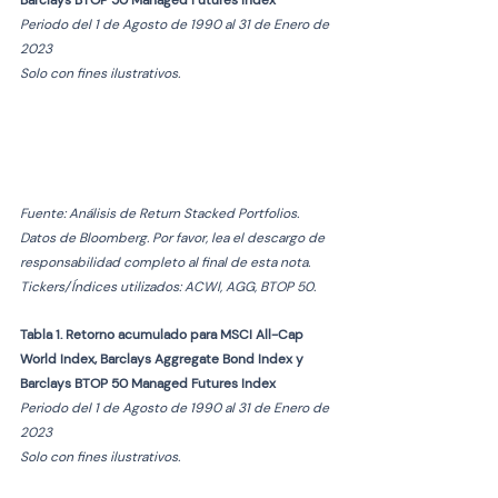
Barclays BTOP 50 Managed Futures Index
Periodo del 1 de Agosto de 1990 al 31 de Enero de 
2023
Solo con fines ilustrativos.
Fuente: Análisis de Return Stacked Portfolios. 
Datos de Bloomberg. Por favor, lea el descargo de 
responsabilidad completo al final de esta nota. 
Tickers/Índices utilizados: ACWI, AGG, BTOP 50.  
Tabla 1. Retorno acumulado para MSCI All-Cap 
World Index, Barclays Aggregate Bond Index y 
Barclays BTOP 50 Managed Futures Index
Periodo del 1 de Agosto de 1990 al 31 de Enero de 
2023
Solo con fines ilustrativos.