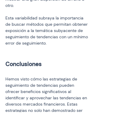
otro.
Esta variabilidad subraya la importancia 
de buscar métodos que permitan obtener 
exposición a la temática subyacente de 
seguimiento de tendencias con un mínimo 
error de seguimiento.
Conclusiones
Hemos visto cómo las estrategias de 
seguimiento de tendencias pueden 
ofrecer beneficios significativos al 
identificar y aprovechar las tendencias en 
diversos mercados financieros. Estas 
estrategias no solo han demostrado ser 
una herramienta eficaz para la 
diversificación de carteras, sino que 
también han mantenido su relevancia y 