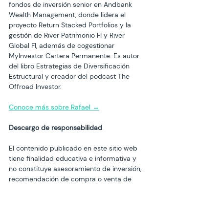
fondos de inversión senior en Andbank 
Wealth Management, donde lidera el 
proyecto Return Stacked Portfolios y la 
gestión de River Patrimonio FI y River 
Global FI, además de cogestionar 
MyInvestor Cartera Permanente. Es autor 
del libro Estrategias de Diversificación 
Estructural y creador del podcast The 
Offroad Investor.
Conoce más sobre Rafael →
Descargo de responsabilidad
El contenido publicado en este sitio web 
tiene finalidad educativa e informativa y 
no constituye asesoramiento de inversión, 
recomendación de compra o venta de 
activos, ni oferta o invitación a suscribir 
participaciones de ningún vehículo de 
inversión.
