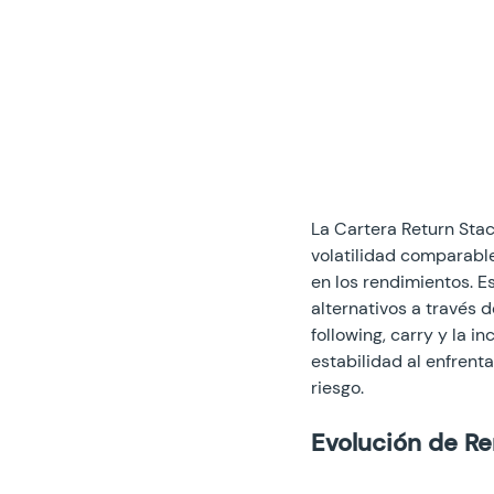
La Cartera Return Sta
volatilidad comparable
en los rendimientos. E
alternativos a través 
following, carry y la i
estabilidad al enfrent
riesgo.
Evolución de Re