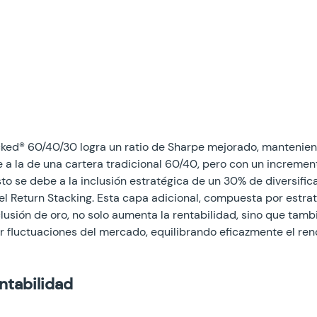
cked® 60/40/30 logra un ratio de Sharpe mejorado, mantenie
 a la de una cartera tradicional 60/40, pero con un incremento
sto se debe a la inclusión estratégica de un 30% de diversific
del Return Stacking. Esta capa adicional, compuesta por estra
nclusión de oro, no solo aumenta la rentabilidad, sino que tamb
ar fluctuaciones del mercado, equilibrando eficazmente el ren
ntabilidad 