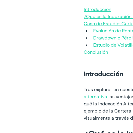
Introducción
¿Qué es la Indexación 
Caso de Estudio: Cart
Evolución de Rent
Drawdown o Pérd
Estudio de Volatil
Conclusión
Introducción
Tras explorar en nuestr
alternativa
 las ventaj
qué la Indexación Alte
ejemplo de la Cartera
visualmente a través d