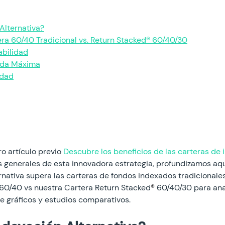
Alternativa?
era 60/40 Tradicional vs. Return Stacked® 60/40/30
abilidad
ida Máxima
idad
o artículo previo 
Descubre los beneficios de las carteras de 
as generales de esta innovadora estrategia, profundizamos aq
rnativa supera las carteras de fondos indexados tradicionales.
 60/40 vs nuestra Cartera Return Stacked
®
 60/40/30 para anal
e gráficos y estudios comparativos.