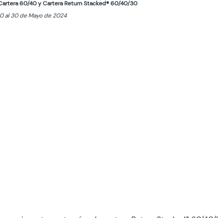
d Cartera 60/40 y Cartera Return Stacked
®
 60/40/30
90 al 30 de Mayo de 2024