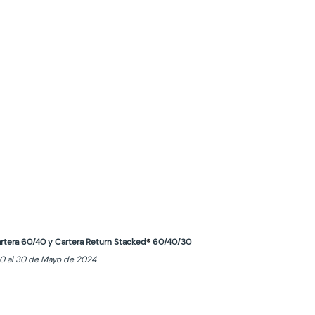
Cartera 60/40 y Cartera Return Stacked
®
 60/40/30
90 al 30 de Mayo de 2024