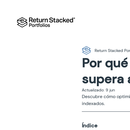
Return Stacked Por
Por qué 
supera a
Actualizado:
9 jun
Descubre cómo optimiza
indexados.
Índice