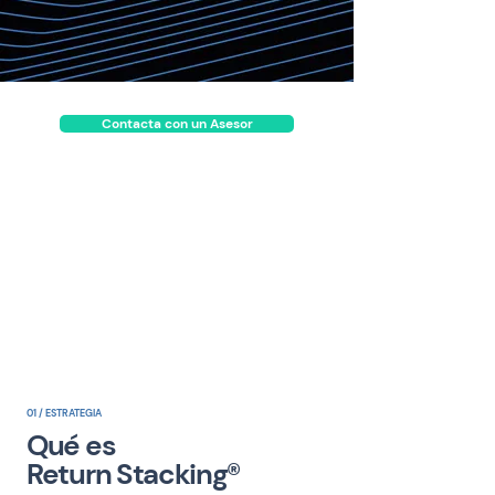
Contacta con un Asesor
01 / ESTRATEGIA
Qué es
Return Stacking®