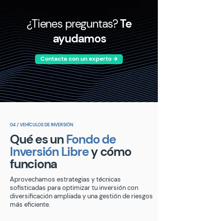
¿Tienes preguntas?
Te
ayudamos
Contacta con un experto 🡲
04 / VEHÍCULOS DE INVERSIÓN
Qué es un
Fondo de
Inversión Libre
y cómo
funciona
Aprovechamos estrategias y técnicas
sofisticadas para optimizar tu inversión con
diversificación ampliada y una gestión de riesgos
más eficiente.